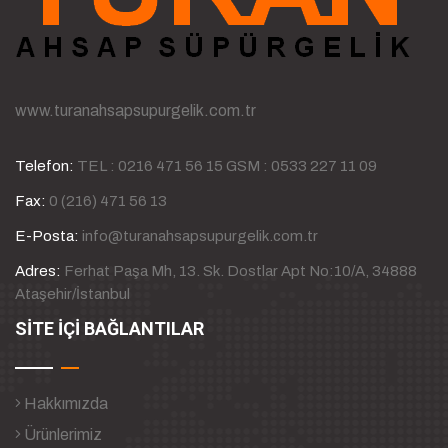
www.turanahsapsupurgelik.com.tr
Telefon:
TEL : 0216 471 56 15 GSM : 0533 227 11 09
Fax:
0 (216) 471 56 13
E-Posta:
info@turanahsapsupurgelik.com.tr
Adres:
Ferhat Paşa Mh, 13. Sk. Dostlar Apt No:10/A, 34888
Ataşehir/İstanbul
SİTE İÇİ BAĞLANTILAR
Hakkımızda
Ürünlerimiz