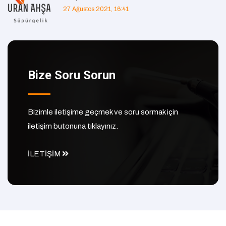
27 Ağustos 2021, 16:41
Bize Soru Sorun
Bizimle iletişime geçmek ve soru sormak için
iletişim butonuna tıklayınız.
İLETİŞİM