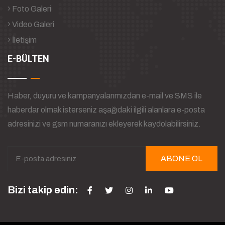
Foto Galeri
Video Galeri
İletişim
E-BÜLTEN
Haber, duyuru ve kampanyalarımızdan e-mail ve SMS ile
haberdar olmak isterseniz aşağıdaki ilgili alanlara e-posta
adresinizi ve gsm numaranızı ekleyerek kaydolabilirsiniz.
ABONE OL
Bizi takip edin: