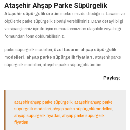
Ataşehir Ahşap Parke Süpürgelik
Ataşehir süpürgelik üretim
merkezimizde dilediğiniz tasarım ve
ölçülerde parke süpürgelik siparişi verebilirsiniz. Daha detaylı bilgi
ve siparişleriniz için iletişim numaralarımızdan ulaşabilir veya bilgi
formundan form doldurabilirsiniz.
parke süpürgelik modelleri,
özel tasarım ahşap süpürgelik
modelleri
,
ahşap
parke süpürgelik fiyatları
, ataşehir parke
süpürgelik modelleri, ataşehir parke süpürgelik üretim
Paylaş:
ataşehir ahşap parke süpürgelik
,
ataşehir ahşap parke
süpürgelik modelleri
,
ahşap parke süpürgelik modelleri
,
ahşap süpürgelik fiyatları
,
ahşap parke süpürgelik
fiyatları