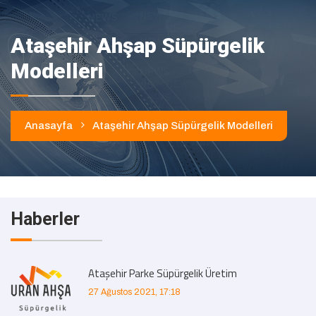
Ataşehir Ahşap Süpürgelik
Modelleri
Anasayfa
Ataşehir Ahşap Süpürgelik Modelleri
Haberler
Ataşehir Parke Süpürgelik Üretim
27 Ağustos 2021, 17:18