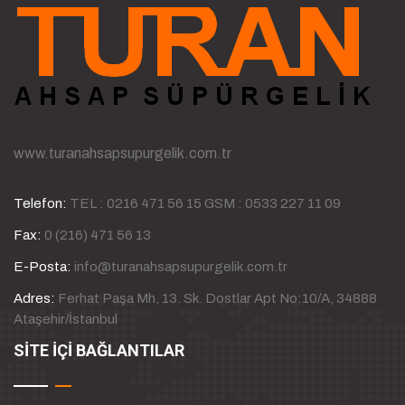
www.turanahsapsupurgelik.com.tr
Telefon:
TEL : 0216 471 56 15 GSM : 0533 227 11 09
Fax:
0 (216) 471 56 13
E-Posta:
info@turanahsapsupurgelik.com.tr
Adres:
Ferhat Paşa Mh, 13. Sk. Dostlar Apt No:10/A, 34888
Ataşehir/İstanbul
SİTE İÇİ BAĞLANTILAR