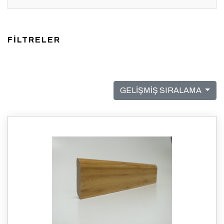
FİLTRELER
GELİŞMİŞ SIRALAMA