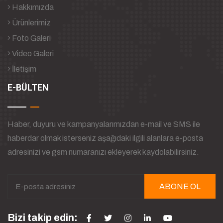
Hakkımızda
Ürünlerimiz
Foto Galeri
Video Galeri
İletişim
E-BÜLTEN
Haber, duyuru ve kampanyalarımızdan e-mail ve SMS ile
haberdar olmak isterseniz aşağıdaki ilgili alanlara e-posta
adresinizi ve gsm numaranızı ekleyerek kaydolabilirsiniz.
ABONE OL
Bizi takip edin: