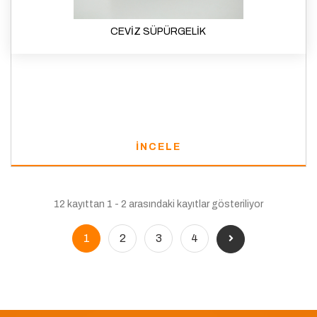
CEVİZ SÜPÜRGELİK
İNCELE
12 kayıttan 1 - 2 arasındaki kayıtlar gösteriliyor
1
2
3
4