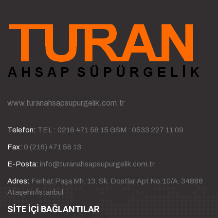
www.turanahsapsupurgelik.com.tr
Telefon:
TEL : 0216 471 56 15 GSM : 0533 227 11 09
Fax:
0 (216) 471 56 13
E-Posta:
info@turanahsapsupurgelik.com.tr
Adres:
Ferhat Paşa Mh, 13. Sk. Dostlar Apt No:10/A, 34888
Ataşehir/İstanbul
SİTE İÇİ BAĞLANTILAR