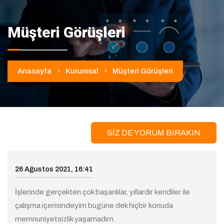
Müşteri Görüşleri
Anasayfa
Kurumsal
Müşteri Görüşleri
SİZ DE YORUM BIRAKIN
26 Ağustos 2021, 16:41
İşlerinde gerçekten çok başarılılar, yıllardır kendiler ile
çalışma içerisindeyim bugüne dek hiçbir konuda
memnuniyetsizlik yaşamadım.